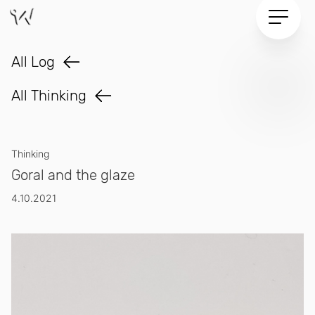
Log
All Log
All
Thinking
Thinking
Goral and the glaze
4.10.2021