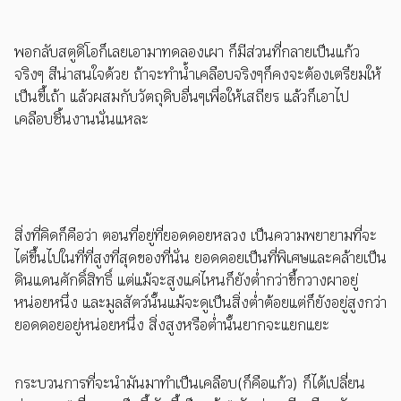
พอกลับสตูดิโอก็เลยเอามาทดลองเผา ก็มีส่วนที่กลายเป็นแก้ว
จริงๆ สีน่าสนใจด้วย ถ้าจะทำน้ำเคลือบจริงๆก็คงจะต้องเตรียมให้
เป็นขี้เถ้า แล้วผสมกับวัตถุดิบอื่นๆเพื่อให้เสถียร แล้วก็เอาไป
เคลือบชิ้นงานนั่นแหละ
สิ่งที่คิดก็คือว่า ตอนที่อยู่ที่ยอดดอยหลวง เป็นความพยายามที่จะ
ไต่ขึ้นไปในที่ที่สูงที่สุดของที่นั่น ยอดดอยเป็นที่พิเศษและคล้ายเป็น
ดินแดนศักดิ์สิทธิ์ แต่แม้จะสูงแค่ไหนก็ยังต่ำกว่าขี้กวางผาอยู่
หน่อยหนึ่ง และมูลสัตว์นั้นแม้จะดูเป็นสิ่งต่ำต้อยแต่ก็ยังอยู่สูงกว่า
ยอดดอยอยู่หน่อยหนึ่ง สิ่งสูงหรือต่ำนั้นยากจะแยกแยะ
กระบวนการที่จะนำมันมาทำเป็นเคลือบ(ก็คือแก้ว) ก็ได้เปลี่ยน