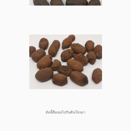
อันนี้คือเธอไปกินดินโป่งมา