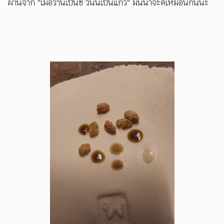
ผ่านจาก "เมื่อวานเป็นขี้ วันนี้เป็นแก้ว" มันน่าจะดีเหมือนกันนะ